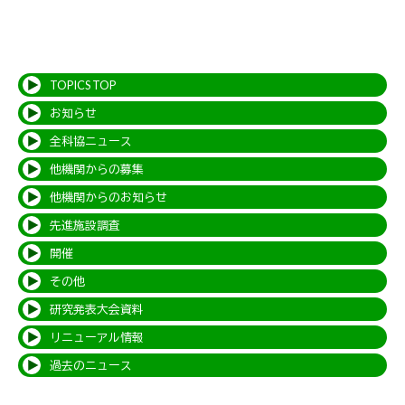
TOPICS TOP
お知らせ
全科協ニュース
他機関からの募集
他機関からのお知らせ
先進施設調査
開催
その他
研究発表大会資料
リニューアル情報
過去のニュース