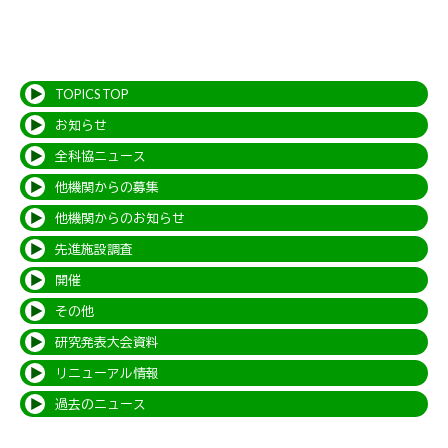
TOPICS TOP
お知らせ
全科協ニュース
他機関からの募集
他機関からのお知らせ
先進施設調査
開催
その他
研究発表大会資料
リニューアル情報
過去のニュース