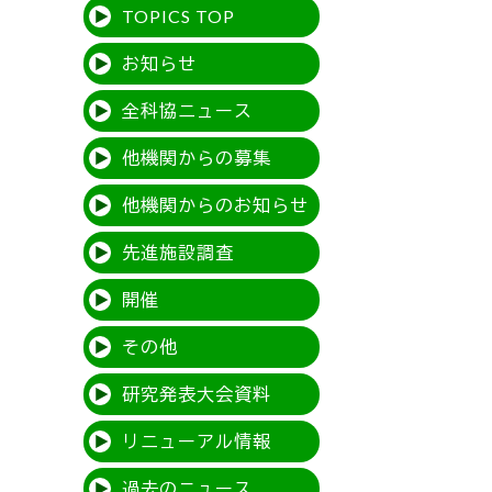
TOPICS TOP
お知らせ
全科協ニュース
他機関からの募集
他機関からのお知らせ
先進施設調査
開催
その他
研究発表大会資料
リニューアル情報
過去のニュース