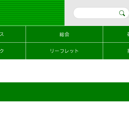
ス
総会
ク
リーフレット