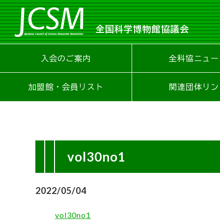
全国科学博物館協議会
入会のご案内
全科協ニュー
加盟館・会員リスト
関連団体リン
vol30no1
2022/05/04
vol30no1