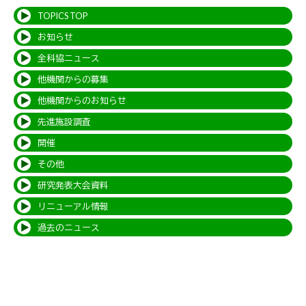
TOPICS TOP
お知らせ
全科協ニュース
他機関からの募集
他機関からのお知らせ
先進施設調査
開催
その他
研究発表大会資料
リニューアル情報
過去のニュース