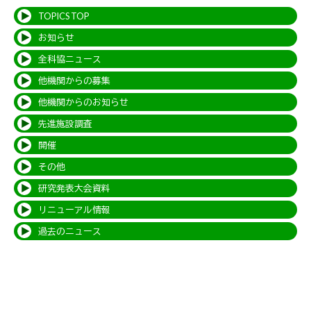
TOPICS TOP
お知らせ
全科協ニュース
他機関からの募集
他機関からのお知らせ
先進施設調査
開催
その他
研究発表大会資料
リニューアル情報
過去のニュース