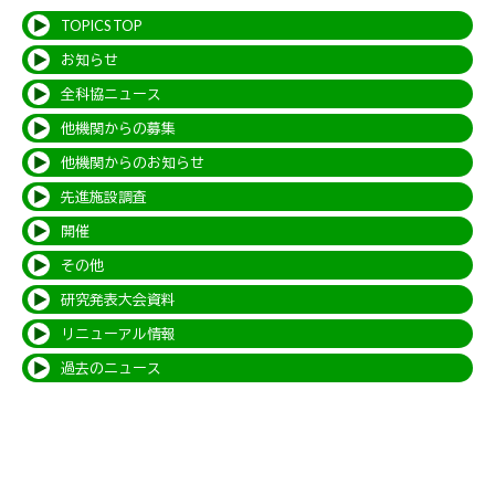
TOPICS TOP
お知らせ
全科協ニュース
他機関からの募集
他機関からのお知らせ
先進施設調査
開催
その他
研究発表大会資料
リニューアル情報
過去のニュース