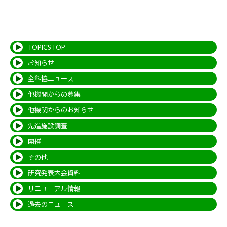
TOPICS TOP
お知らせ
全科協ニュース
他機関からの募集
他機関からのお知らせ
先進施設調査
開催
その他
研究発表大会資料
リニューアル情報
過去のニュース