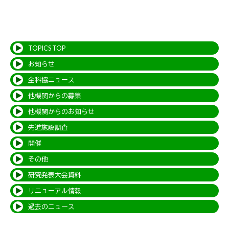
TOPICS TOP
お知らせ
全科協ニュース
他機関からの募集
他機関からのお知らせ
先進施設調査
開催
その他
研究発表大会資料
リニューアル情報
過去のニュース