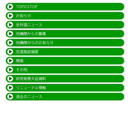
TOPICS TOP
お知らせ
全科協ニュース
他機関からの募集
他機関からのお知らせ
先進施設調査
開催
その他
研究発表大会資料
リニューアル情報
過去のニュース