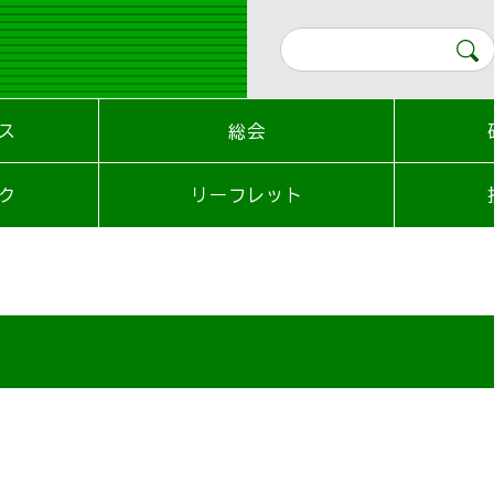
ス
総会
ク
リーフレット