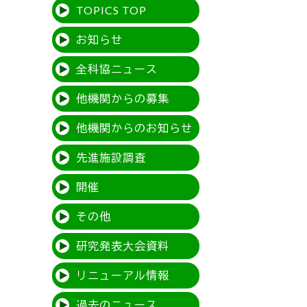
TOPICS TOP
お知らせ
全科協ニュース
他機関からの募集
他機関からのお知らせ
先進施設調査
開催
その他
研究発表大会資料
リニューアル情報
過去のニュース