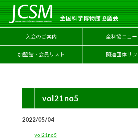
全国科学博物館協議会
入会のご案内
全科協ニュー
加盟館・会員リスト
関連団体リン
vol21no5
2022/05/04
vol21no5