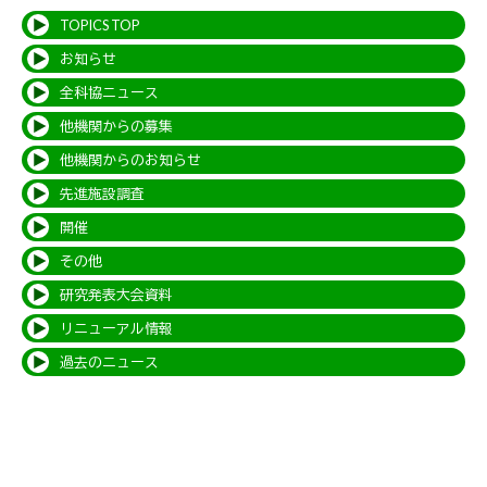
TOPICS TOP
お知らせ
全科協ニュース
他機関からの募集
他機関からのお知らせ
先進施設調査
開催
その他
研究発表大会資料
リニューアル情報
過去のニュース