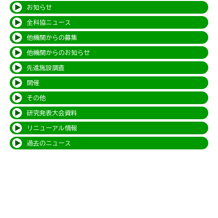
お知らせ
全科協ニュース
他機関からの募集
他機関からのお知らせ
先進施設調査
開催
その他
研究発表大会資料
リニューアル情報
過去のニュース