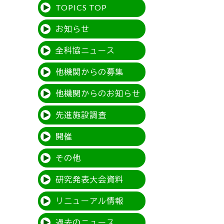
TOPICS TOP
お知らせ
全科協ニュース
他機関からの募集
他機関からのお知らせ
先進施設調査
開催
その他
研究発表大会資料
リニューアル情報
過去のニュース