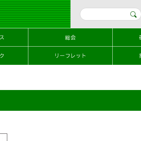
ス
総会
ク
リーフレット