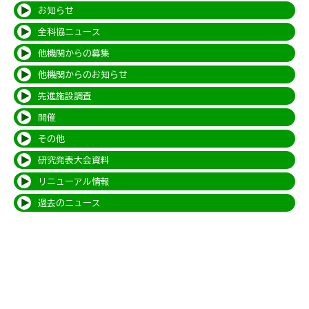
お知らせ
全科協ニュース
他機関からの募集
他機関からのお知らせ
先進施設調査
開催
その他
研究発表大会資料
リニューアル情報
過去のニュース