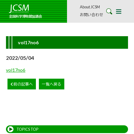
About JCSM
お問い合わせ
全国科学博物館協議会
vol17no6
2022/05/04
vol17no6
前の記事へ
一覧へ戻る
TOPICS TOP