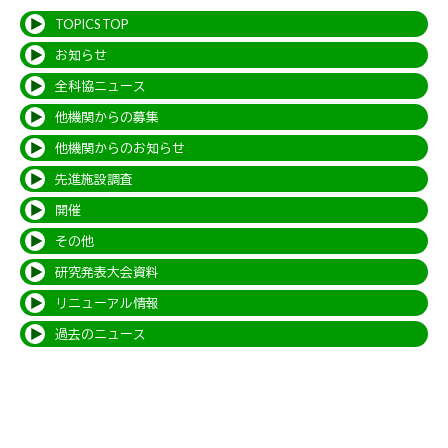
TOPICS TOP
お知らせ
全科協ニュース
他機関からの募集
他機関からのお知らせ
先進施設調査
開催
その他
研究発表大会資料
リニューアル情報
過去のニュース