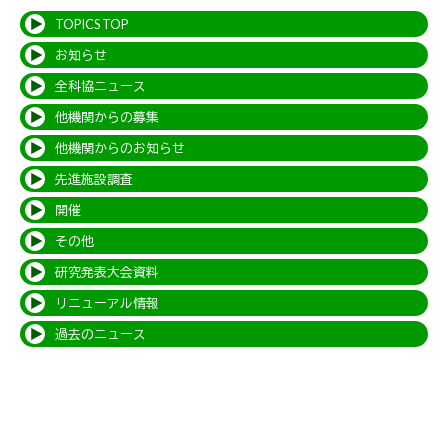
TOPICS TOP
お知らせ
全科協ニュース
他機関からの募集
他機関からのお知らせ
先進施設調査
開催
その他
研究発表大会資料
リニューアル情報
過去のニュース