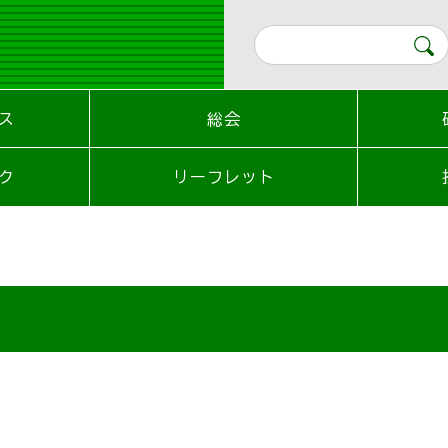
ス
総会
ク
リーフレット