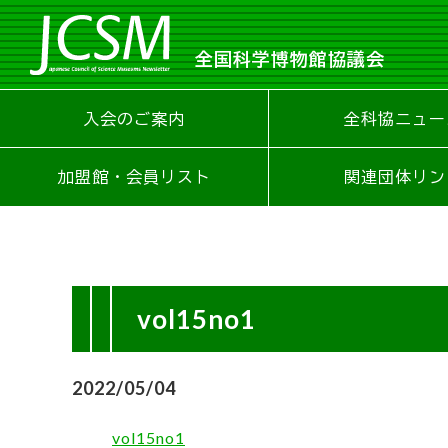
全国科学博物館協議会
入会のご案内
全科協ニュー
加盟館・会員リスト
関連団体リン
vol15no1
2022/05/04
vol15no1