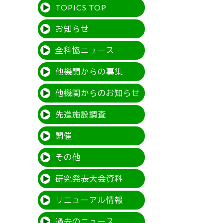
TOPICS TOP
お知らせ
全科協ニュース
他機関からの募集
他機関からのお知らせ
先進施設調査
開催
その他
研究発表大会資料
リニューアル情報
過去のニュース