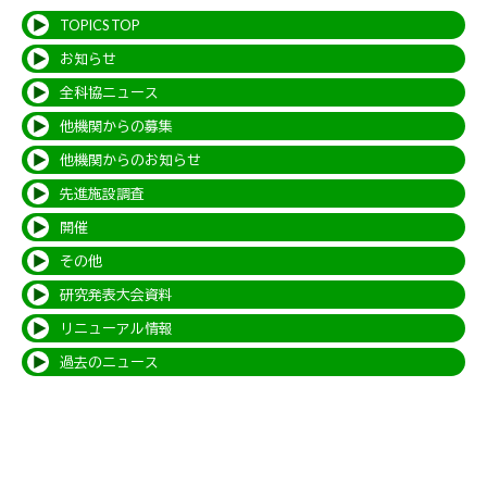
TOPICS TOP
お知らせ
全科協ニュース
他機関からの募集
他機関からのお知らせ
先進施設調査
開催
その他
研究発表大会資料
リニューアル情報
過去のニュース