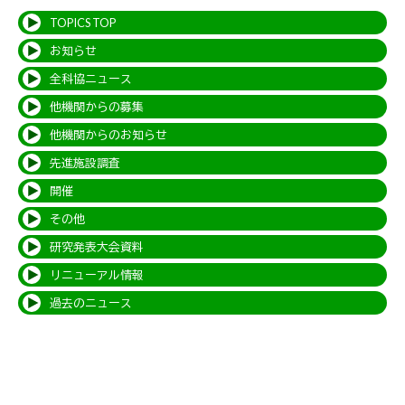
TOPICS TOP
お知らせ
全科協ニュース
他機関からの募集
他機関からのお知らせ
先進施設調査
開催
その他
研究発表大会資料
リニューアル情報
過去のニュース