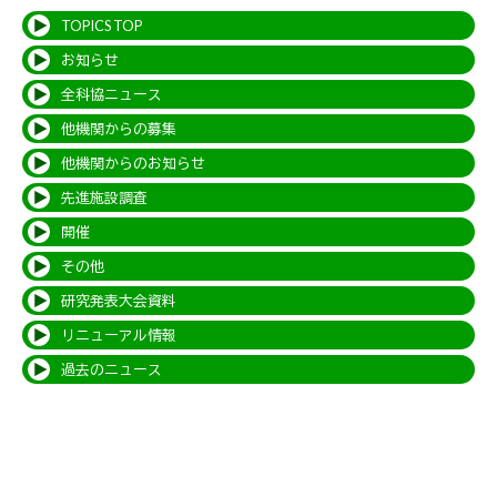
TOPICS TOP
お知らせ
全科協ニュース
他機関からの募集
他機関からのお知らせ
先進施設調査
開催
その他
研究発表大会資料
リニューアル情報
過去のニュース