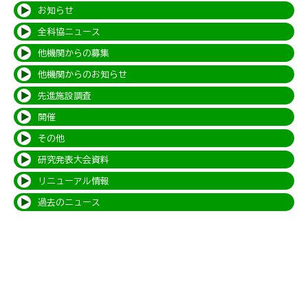
お知らせ
全科協ニュース
他機関からの募集
他機関からのお知らせ
先進施設調査
開催
その他
研究発表大会資料
リニューアル情報
過去のニュース