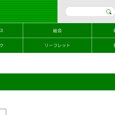
ス
総会
ク
リーフレット