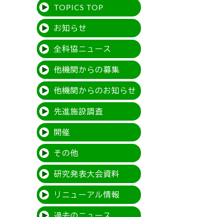
TOPICS TOP
お知らせ
全科協ニュース
他機関からの募集
他機関からのお知らせ
先進施設調査
開催
その他
研究発表大会資料
リニューアル情報
過去のニュース