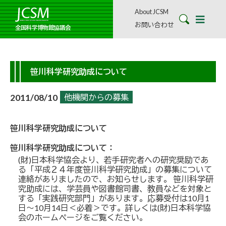
About JCSM
お問い合わせ
全国科学博物館協議会
笹川科学研究助成について
2011/08/10
他機関からの募集
笹川科学研究助成について
笹川科学研究助成について：
(財)日本科学協会より、若手研究者への研究奨励であ
る「平成２４年度笹川科学研究助成」の募集について
連絡がありましたので、お知らせします。 笹川科学研
究助成には、学芸員や図書館司書、教員などを対象と
する「実践研究部門」があります。応募受付は10月1
日～10月14日＜必着＞です。詳しくは(財)日本科学協
会のホームページをご覧ください。