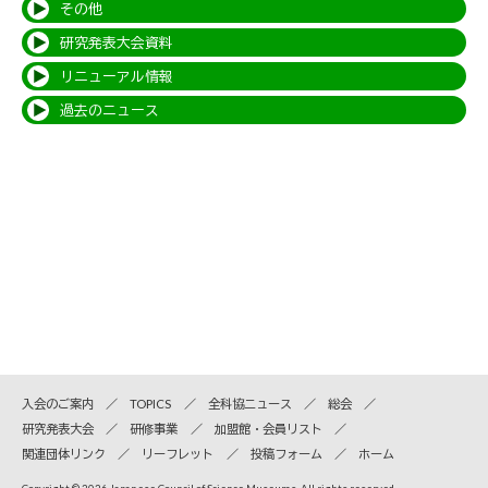
その他
研究発表大会資料
リニューアル情報
過去のニュース
入会のご案内
TOPICS
全科協ニュース
総会
研究発表大会
研修事業
加盟館・会員リスト
関連団体リンク
リーフレット
投稿フォーム
ホーム