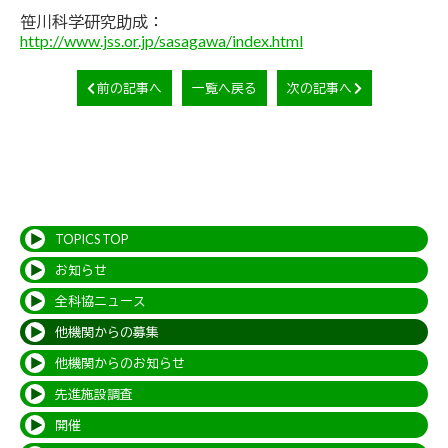
笹川科学研究助成：
http://www.jss.or.jp/sasagawa/index.html
前の記事へ
一覧へ戻る
次の記事へ
TOPICS TOP
お知らせ
全科協ニュース
他機関からの募集
他機関からのお知らせ
先進施設調査
開催