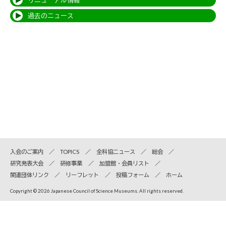
リニューアル情報
過去のニュース
入会のご案内
TOPICS
全科協ニュース
総会
研究発表大会
研修事業
加盟館・会員リスト
関連団体リンク
リーフレット
投稿フォーム
ホーム
Copyright © 2026 Japanese Council of Science Museums. All rights reserved.