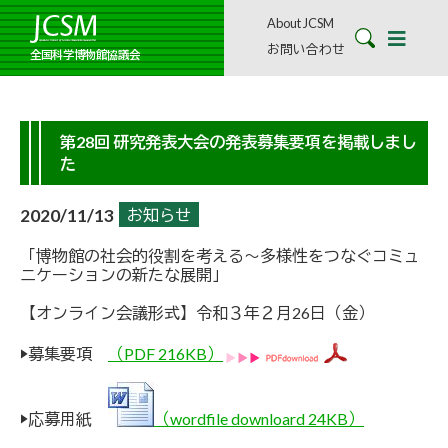
About JCSM
お問い合わせ
全国科学博物館協議会
第28回 研究発表大会の発表募集要項を掲載しまし
た
2020/11/13
お知らせ
「博物館の社会的役割を考える〜多様性をつなぐコミュ
ニケーションの新たな展開」
【オンライン会議形式】令和３年２月26日（金）
▶募集要項
（PDF 216KB）
▶応募用紙
（wordfile downloard 24KB）