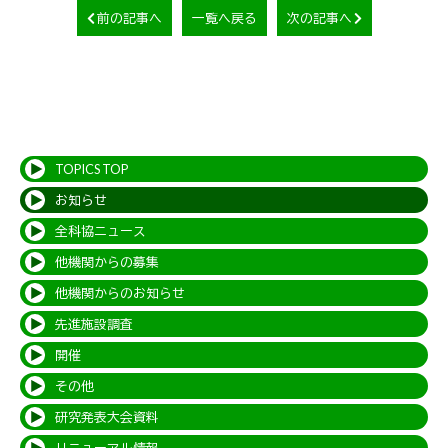
前の記事へ
一覧へ戻る
次の記事へ
TOPICS TOP
お知らせ
全科協ニュース
他機関からの募集
他機関からのお知らせ
先進施設調査
開催
その他
研究発表大会資料