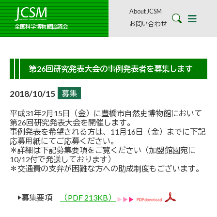
About JCSM
お問い合わせ
全国科学博物館協議会
第26回研究発表大会の事例発表者を募集します
2018/10/15
募集
平成31年2月15日（金）に豊橋市自然史博物館において
第26回研究発表大会を開催します。
事例発表を希望される方は、11月16日（金）までに下記
応募用紙にてご応募ください。
＊詳細は下記募集要項をご覧ください（加盟館園宛に
10/12付で発送しております）
＊交通費の支弁が困難な方への助成制度もございます。
▶募集要項
（PDF 213KB）