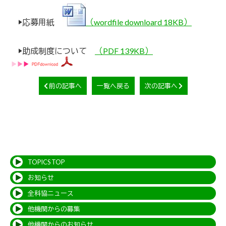
▶応募用紙
（wordfile downloard 18KB）
▶助成制度について
（PDF 139KB）
前の記事へ
一覧へ戻る
次の記事へ
TOPICS TOP
お知らせ
全科協ニュース
他機関からの募集
他機関からのお知らせ