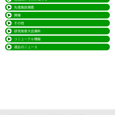
先進施設調査
開催
その他
研究発表大会資料
リニューアル情報
過去のニュース