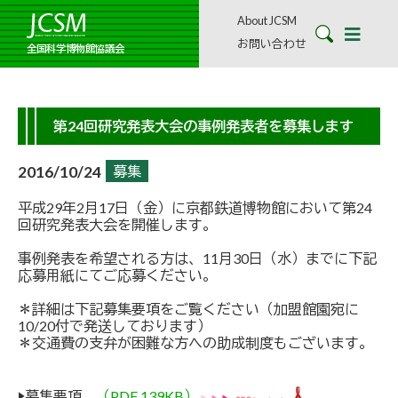
About JCSM
お問い合わせ
全国科学博物館協議会
第24回研究発表大会の事例発表者を募集します
2016/10/24
募集
平成29年2月17日（金）に京都鉄道博物館において第24
回研究発表大会を開催します。
事例発表を希望される方は、11月30日（水）までに下記
応募用紙にてご応募ください。
＊詳細は下記募集要項をご覧ください（加盟館園宛に
10/20付で発送しております）
＊交通費の支弁が困難な方への助成制度もございます。
▶募集要項
（PDF 139KB）