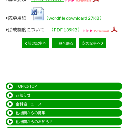
▶応募用紙
（wordfile downloard 27KB）
▶助成制度について
（PDF 139KB）
前の記事へ
一覧へ戻る
次の記事へ
TOPICS TOP
お知らせ
全科協ニュース
他機関からの募集
他機関からのお知らせ