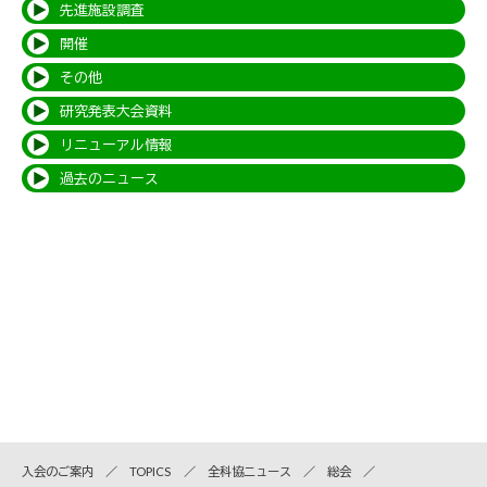
先進施設調査
開催
その他
研究発表大会資料
リニューアル情報
過去のニュース
入会のご案内
TOPICS
全科協ニュース
総会