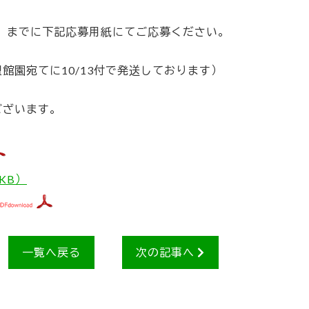
水）までに下記応募用紙にてご応募ください。
館園宛てに10/13付で発送しております）
ございます。
27KB）
一覧へ戻る
次の記事へ