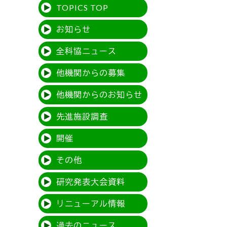
TOPICS TOP
お知らせ
全科協ニュース
他機関からの募集
他機関からのお知らせ
先進施設調査
開催
その他
研究発表大会資料
リニューアル情報
過去のニュース