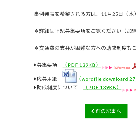
事例発表を希望される方は、11月25日（
＊詳細は下記募集要項をご覧ください（加盟
＊交通費の支弁が困難な方への助成制度も
▶募集要項
（PDF 139KB）
▶応募用紙
（wordfile downloard 
▶助成制度について
（PDF 139KB）
前の記事へ