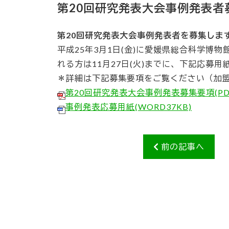
第20回研究発表大会事例発表者
第20回研究発表大会事例発表者を募集しま
平成25年3月1日(金)に愛媛県総合科学博
れる方は11月27日(火)までに、下記応募
＊詳細は下記募集要項をご覧ください（加
第20回研究発表大会事例発表募集要項(PDF
事例発表応募用紙(WORD37KB)
前の記事へ