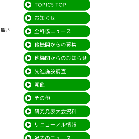
TOPICS TOP
お知らせ
希望さ
全科協ニュース
他機関からの募集
他機関からのお知らせ
先進施設調査
開催
その他
研究発表大会資料
リニューアル情報
過去のニュース