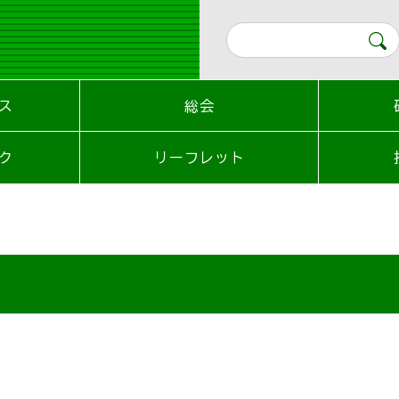
ス
総会
ク
リーフレット