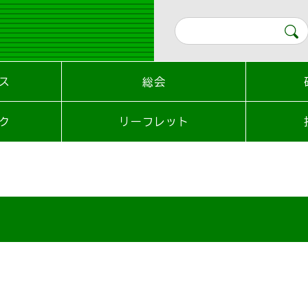
ス
総会
ク
リーフレット