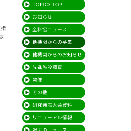
TOPICS TOP
お知らせ
支援
全科協ニュース
ま
他機関からの募集
他機関からのお知らせ
先進施設調査
開催
その他
研究発表大会資料
リニューアル情報
過去のニュース