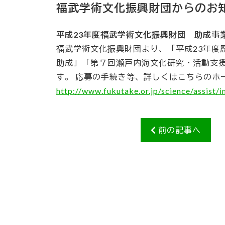
福武学術文化振興財団からのお
平成23年度福武学術文化振興財団 助成事
福武学術文化振興財団より、「平成23年度
助成」「第７回瀬戸内海文化研究・活動支
す。 応募の手続き等、詳しくはこちらのホ
http://www.fukutake.or.jp/science/assist/i
前の記事へ