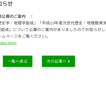
知らせ
業公募のご案内 ：
歴史学・地理学助成」「平成23年度次世代歴史・地理教育
援助成」について公募のご案内がありましたのでお知らせし
ームページをご覧ください。
ndex.html
一覧へ戻る
次の記事へ