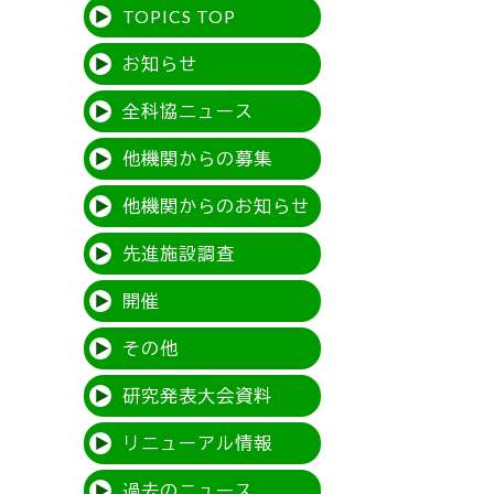
TOPICS TOP
お知らせ
全科協ニュース
他機関からの募集
他機関からのお知らせ
先進施設調査
開催
その他
研究発表大会資料
リニューアル情報
過去のニュース