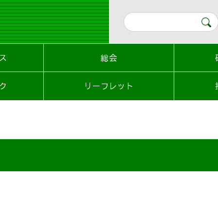
ス
総会
ク
リーフレット