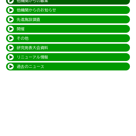
他機関からの募集
他機関からのお知らせ
先進施設調査
開催
その他
研究発表大会資料
リニューアル情報
過去のニュース