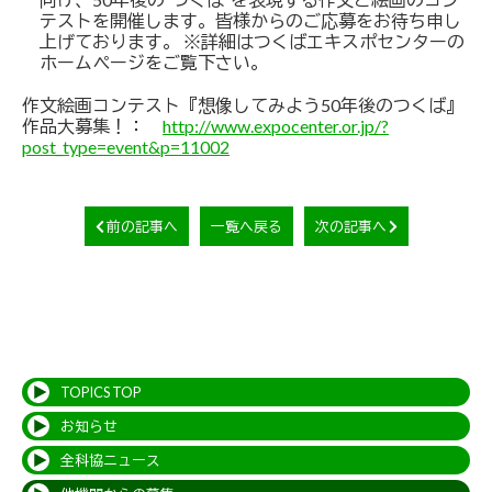
テストを開催します。皆様からのご応募をお待ち申し
上げております。 ※詳細はつくばエキスポセンターの
ホームページをご覧下さい。
作文絵画コンテスト『想像してみよう50年後のつくば』
作品大募集！：
http://www.expocenter.or.jp/?
post_type=event&p=11002
前の記事へ
一覧へ戻る
次の記事へ
TOPICS TOP
お知らせ
全科協ニュース