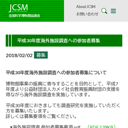
About JCSM
お問い合わせ
全国科学博物館協議会
平成30年度海外施設調査への参加者募集
2018/02/02
募集
平成30年度海外施設調査への参加者募集について
博物館事業の振興に寄与することを目的として、平成7
年度より公益財団法人カメイ社会教育振興財団の支援を
得ながら海外施設調査を実施しています。
平成30年度におきましても調査研究を実施していただく
方を募集いたします。
詳しくは募集要項をご覧ください。
▶海外施設調査 参加者募集要項.pdf
（PDF 139KB）