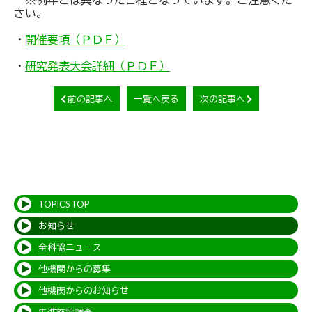
さい。
・
開催要項（ＰＤＦ）
・
研究発表大会詳細（ＰＤＦ）
前の記事へ
一覧へ戻る
次の記事へ
TOPICS TOP
お知らせ
全科協ニュース
他機関からの募集
他機関からのお知らせ