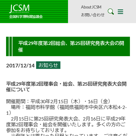
About JCSM
お問い合わせ
全国科学博物館協議会
平成29年度第2回総会、第25回研究発表大会の開
催
2017/12/14
お知らせ
平成29年度第2回理事会・総会、第25回研究発表大会開
催について
開催期間：平成30年2月15日（木）・16日（金）
場所：福岡市科学館（福岡県福岡市中央区六本松4-2-
1）
2月15日に第25回研究発表大会、2月16日に平成29年
度第2回理事会・総会を開催いたします。多くの方のご
参加をお待ちしております。
※例年とは異なった日程となっています。ご注意くだ