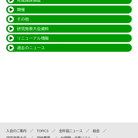
先進施設調査
開催
その他
研究発表大会資料
リニューアル情報
過去のニュース
入会のご案内
TOPICS
全科協ニュース
総会
研究発表大会
研修事業
加盟館・会員リスト