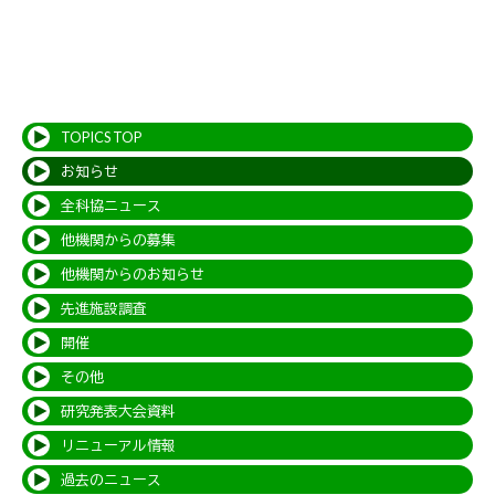
TOPICS TOP
お知らせ
全科協ニュース
他機関からの募集
他機関からのお知らせ
先進施設調査
開催
その他
研究発表大会資料
リニューアル情報
過去のニュース