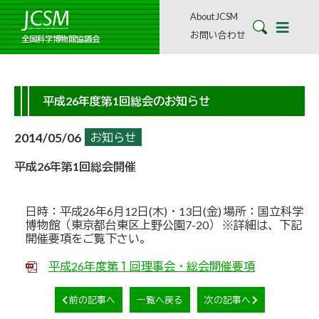
About JCSM
お問い合わせ
全国科学博物館協議会
平成26年度第1回総会のお知らせ
2014/05/06
お知らせ
平成26年第1回総会開催
日時：平成26年6月12日(木)・13日(金) 場所：国立科学
博物館（東京都台東区上野公園7-20） ※詳細は、下記
開催要項をご覧下さい。
平成26年度第１回理事会・総会開催要項
前の記事へ
一覧へ戻る
次の記事へ