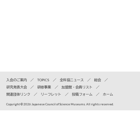
入会のご案内
TOPICS
全科協ニュース
総会
研究発表大会
研修事業
加盟館・会員リスト
関連団体リンク
リーフレット
投稿フォーム
ホーム
Copyright © 2026 Japanese Council of Science Museums. All rights reserved.
全国科学博物館協議会