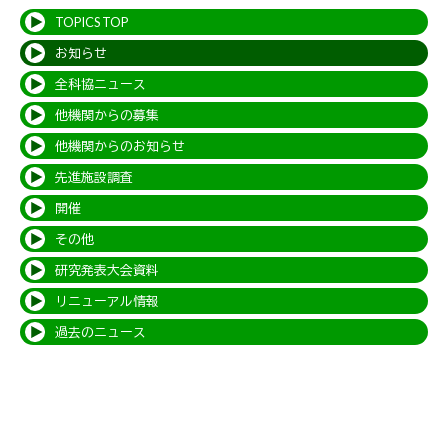
TOPICS TOP
お知らせ
全科協ニュース
他機関からの募集
他機関からのお知らせ
先進施設調査
開催
その他
研究発表大会資料
リニューアル情報
過去のニュース