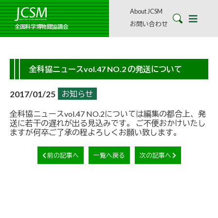
About JCSM
お問い合わせ
全国科学博物館協議会
全科協ニュースvol.47 NO.2 の発送について
2017/01/25
お知らせ
全科協ニュースvol.47 NO.2については編集の都合上、発
送に若干の遅れが出る見込みです。 ご不便おかけいたし
ますが何卒ご了承の程よろしくお願い致します。
前の記事へ
一覧へ戻る
次の記事へ