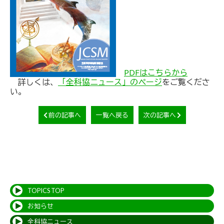
PDFはこちらから
詳しくは、
「全科協ニュース」のページ
をご覧くださ
い。
前の記事へ
一覧へ戻る
次の記事へ
TOPICS TOP
お知らせ
全科協ニュース