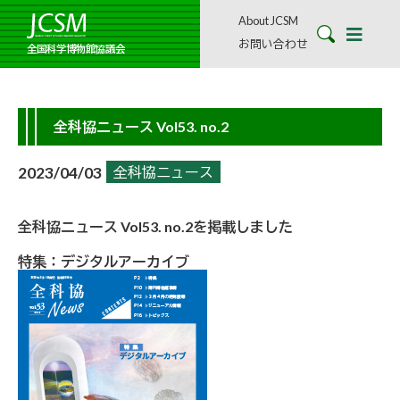
About JCSM
お問い合わせ
全国科学博物館協議会
全科協ニュース Vol53. no.2
2023/04/03
全科協ニュース
全科協ニュース Vol53. no.2を掲載しました
特集：デジタルアーカイブ