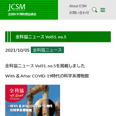
About JCSM
お問い合わせ
全国科学博物館協議会
全科協ニュース Vol51. no.5
2021/10/05
全科協ニュース
全科協ニュース Vol51. no.5を掲載しました
With ＆ After COVID-19時代の科学系博物館