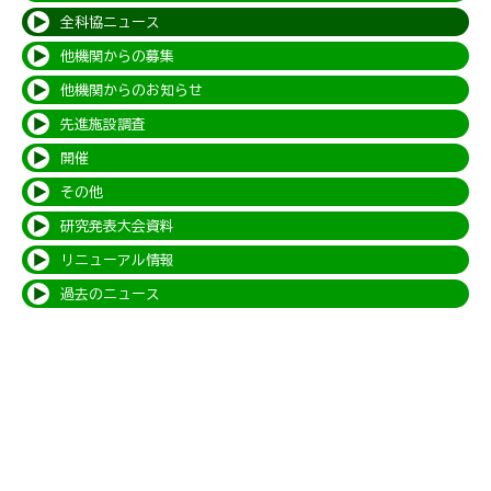
全科協ニュース
他機関からの募集
他機関からのお知らせ
先進施設調査
開催
その他
研究発表大会資料
リニューアル情報
過去のニュース