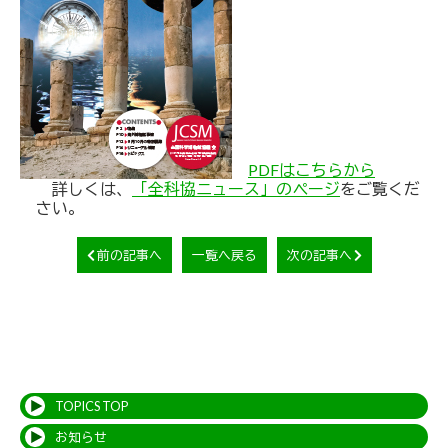
PDFはこちらから
詳しくは、
「全科協ニュース」のページ
をご覧くだ
さい。
前の記事へ
一覧へ戻る
次の記事へ
TOPICS TOP
お知らせ