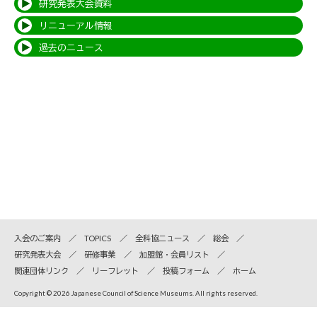
研究発表大会資料
リニューアル情報
過去のニュース
入会のご案内
TOPICS
全科協ニュース
総会
研究発表大会
研修事業
加盟館・会員リスト
関連団体リンク
リーフレット
投稿フォーム
ホーム
Copyright © 2026 Japanese Council of Science Museums. All rights reserved.