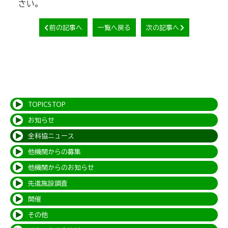
さい。
前の記事へ
一覧へ戻る
次の記事へ
TOPICS TOP
お知らせ
全科協ニュース
他機関からの募集
他機関からのお知らせ
先進施設調査
開催
その他