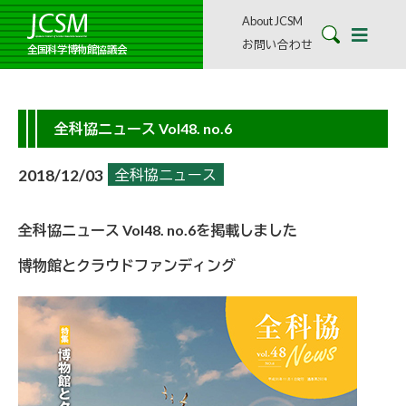
About JCSM
お問い合わせ
全国科学博物館協議会
全科協ニュース Vol48. no.6
2018/12/03
全科協ニュース
全科協ニュース Vol48. no.6を掲載しました
博物館とクラウドファンディング