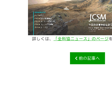
詳しくは、
「全科協ニュース」のページ
前の記事へ