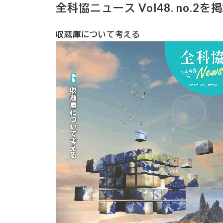
全科協ニュース Vol48. no.2
収蔵庫について考える