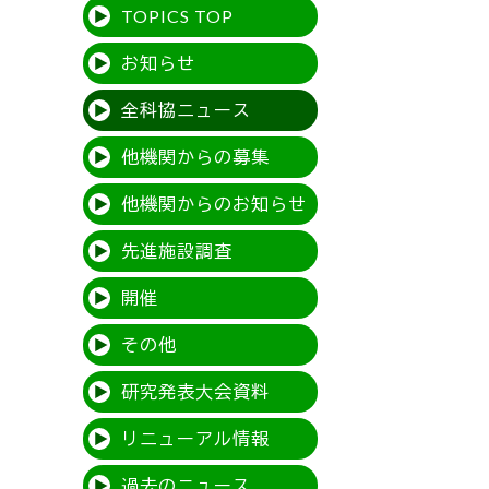
TOPICS TOP
お知らせ
全科協ニュース
他機関からの募集
他機関からのお知らせ
先進施設調査
開催
その他
研究発表大会資料
リニューアル情報
過去のニュース