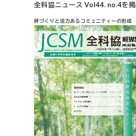
全科協ニュース Vol44. no.4
絆づくりと活力あるコミュニティーの形成