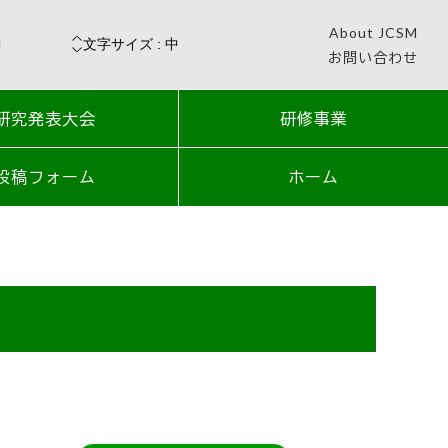
About JCSM
お問い合わせ
研究発表大会
研修事業
投稿フォーム
ホーム