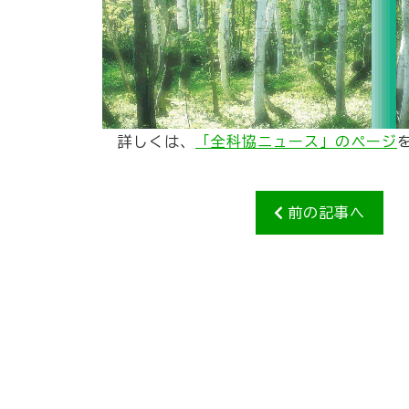
詳しくは、
「全科協ニュース」のページ
前の記事へ