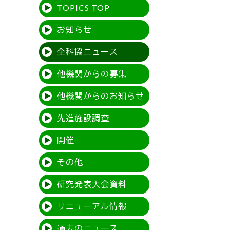
TOPICS TOP
お知らせ
全科協ニュース
他機関からの募集
他機関からのお知らせ
先進施設調査
開催
その他
研究発表大会資料
リニューアル情報
過去のニュース