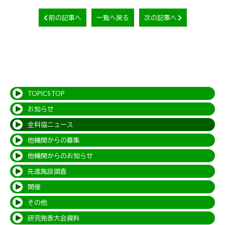
前の記事へ
一覧へ戻る
次の記事へ
TOPICS TOP
お知らせ
全科協ニュース
他機関からの募集
他機関からのお知らせ
先進施設調査
開催
その他
研究発表大会資料