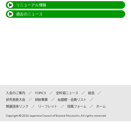
リニューアル情報
過去のニュース
入会のご案内
TOPICS
全科協ニュース
総会
研究発表大会
研修事業
加盟館・会員リスト
関連団体リンク
リーフレット
投稿フォーム
ホーム
Copyright © 2026 Japanese Council of Science Museums. All rights reserved.