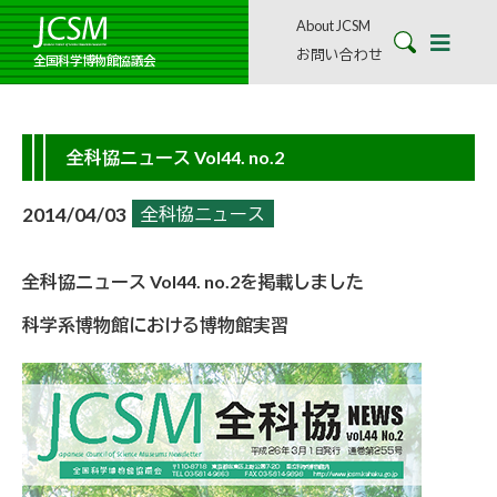
About JCSM
お問い合わせ
全国科学博物館協議会
全科協ニュース Vol44. no.2
2014/04/03
全科協ニュース
全科協ニュース Vol44. no.2を掲載しました
科学系博物館における博物館実習