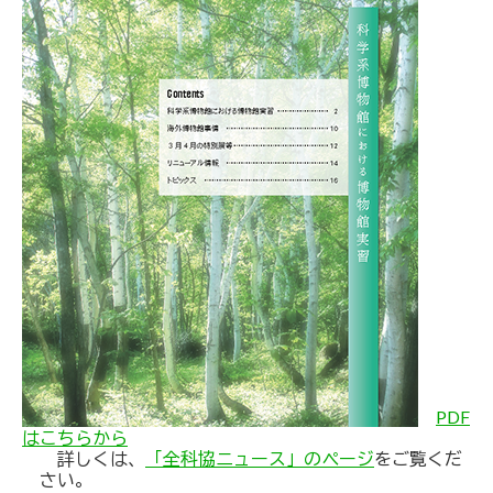
PDF
はこちらから
詳しくは、
「全科協ニュース」のページ
をご覧くだ
さい。