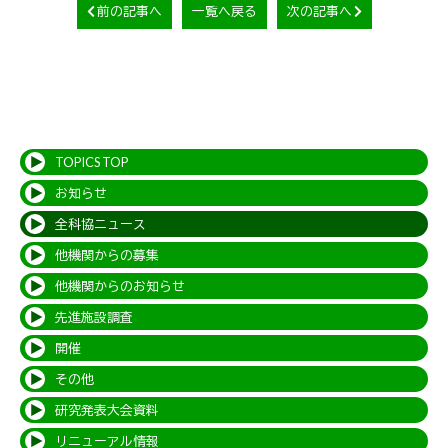
前の記事へ
一覧へ戻る
次の記事へ
TOPICS TOP
お知らせ
全科協ニュース
他機関からの募集
他機関からのお知らせ
先進施設調査
開催
その他
研究発表大会資料
リニューアル情報