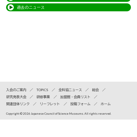
過去のニュース
入会のご案内
TOPICS
全科協ニュース
総会
研究発表大会
研修事業
加盟館・会員リスト
関連団体リンク
リーフレット
投稿フォーム
ホーム
Copyright © 2026 Japanese Council of Science Museums. All rights reserved.