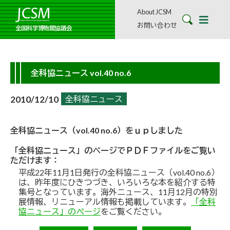
About JCSM
お問い合わせ
全国科学博物館協議会
全科協ニュース vol.40 no.6
2010/12/10
全科協ニュース
全科協ニュース（vol.40 no.6）をｕｐしました
「全科協ニュース」のページでＰＤＦファイルをご覧い
ただけます：
平成22年11月1日発行の全科協ニュース（vol.40 no.6）
は、昨年度にひきつづき、いろいろな本を紹介する特
集号となっています。海外ニュース、11月12月の特別
展情報、リニューアル情報も掲載しています。
「全科
協ニュース」のページ
をご覧ください。