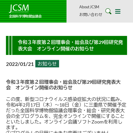
About JCSM
お問い合わせ
全国科学博物館協議会
令和３年度第２回理事会・総会及び第29回研究発
表大会 オンライン開催のお知らせ
2022/01/21
お知らせ
令和３年度第２回理事会・総会及び第29回研究発表大
会 オンライン開催のお知らせ
この度、新型コロナウイルス感染症拡大の状況に鑑み、
令和4年2月17日（木）～18日（金）に三重県で開催予定
だった全国科学博物館協議会理事会・総会・研究発表大
会の全プログラムを、完全オンラインで開催にすること
といたしました。オンライン会議ソフトZoomを利用し
ます。
①プログラムの日程に大きな変更はございません。