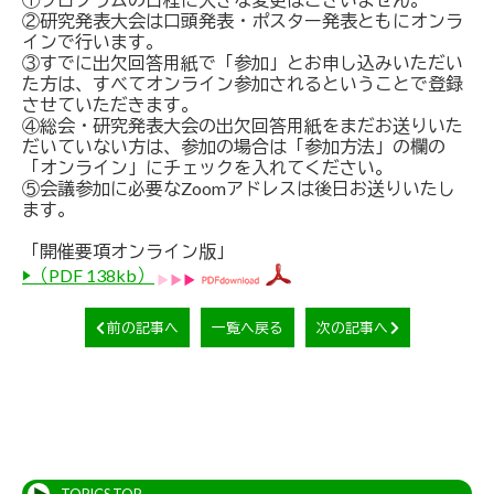
②研究発表大会は口頭発表・ポスター発表ともにオンラ
インで行います。
③すでに出欠回答用紙で「参加」とお申し込みいただい
た方は、すべてオンライン参加されるということで登録
させていただきます。
④総会・研究発表大会の出欠回答用紙をまだお送りいた
だいていない方は、参加の場合は「参加方法」の欄の
「オンライン」にチェックを入れてください。
⑤会議参加に必要なZoomアドレスは後日お送りいたし
ます。
「開催要項オンライン版」
▶（PDF 138kb）
前の記事へ
一覧へ戻る
次の記事へ