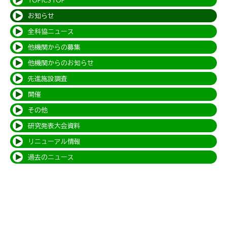
TOPICS TOP
お知らせ
全科協ニュース
他機関からの募集
他機関からのお知らせ
先進施設調査
開催
その他
研究発表大会資料
リニューアル情報
過去のニュース