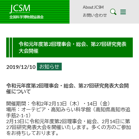
About JCSM
お問い合わせ
全国科学博物館協議会
令和元年度第2回理事会・総会、第27回研究発表
大会開催
2019/12/10
お知らせ
令和元年度第2回理事会・総会、第27回研究発表大会開
催について
開催期間：令和2年2月13日（木）・14日（金）
場所：オーテピア・高知みらい科学館（高知県高知市追
手筋2-1-1）
2月13日に令和元年度第2回理事会・総会、2月14日に第
27回研究発表大会を開催いたします。多くの方のご参加
をお待ちしております。