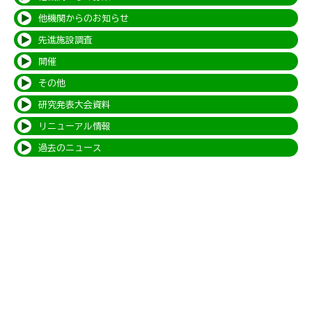
他機関からのお知らせ
先進施設調査
開催
その他
研究発表大会資料
リニューアル情報
過去のニュース