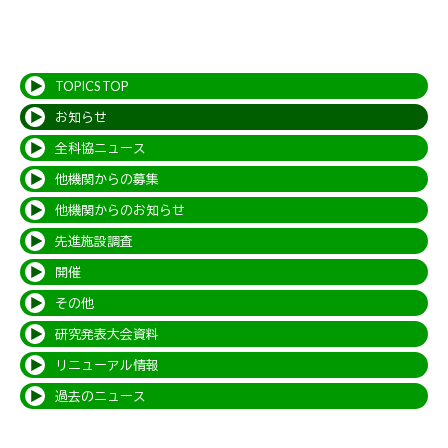
TOPICS TOP
お知らせ
全科協ニュース
他機関からの募集
他機関からのお知らせ
先進施設調査
開催
その他
研究発表大会資料
リニューアル情報
過去のニュース