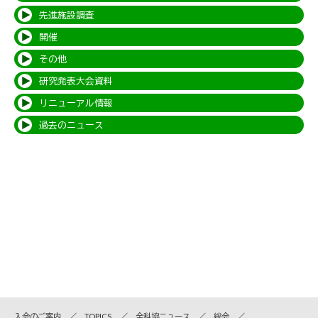
先進施設調査
開催
その他
研究発表大会資料
リニューアル情報
過去のニュース
入会のご案内
TOPICS
全科協ニュース
総会