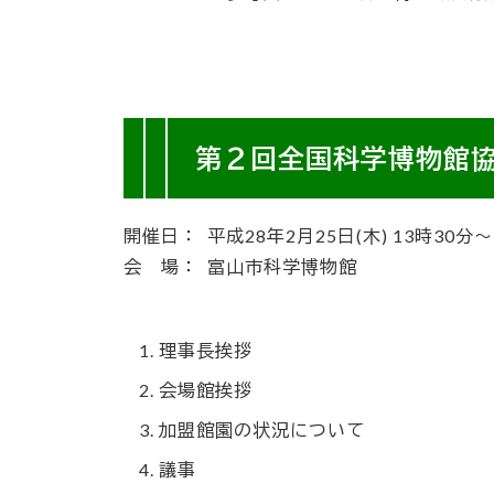
第２回全国科学博物館
開催日：
平成28年2月25日(木)
13時30分〜
会 場：
富山市科学博物館
理事長挨拶
会場館挨拶
加盟館園の状況について
議事