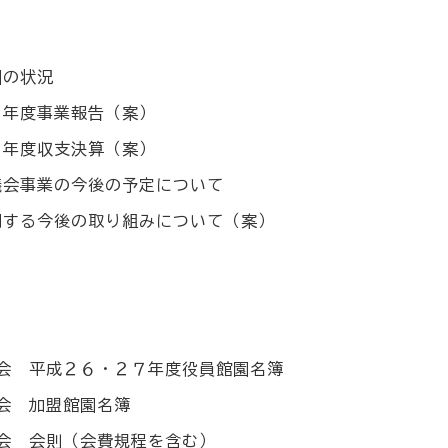
園の状況
６年度事業報告（案）
６年度収支決算（案）
議会事業の今後の予定について
関する今後の取り組みについて（案）
会 平成２６・２７年度役員館園名簿
会 加盟館園名簿
会 会則（会費規程を含む）