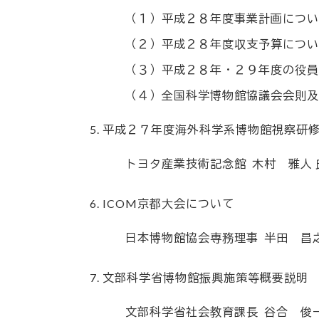
（１）平成２８年度事業計画につい
（２）平成２８年度収支予算につい
（３）平成２８年・２９年度の役員
（４）全国科学博物館協議会会則及
平成２７年度海外科学系博物館視察研
トヨタ産業技術記念館
木村 雅人 
ICOM京都大会について
日本博物館協会専務理事
半田 昌之
文部科学省博物館振興施策等概要説明
文部科学省社会教育課長
谷合 俊一