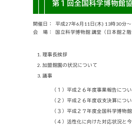
第１回全国科学博物館
開催日：
平成27年6月11日(木)
13時30分〜
会 場：
国立科学博物館 講堂（日本館２階
理事長挨拶
加盟館園の状況について
議事
（１）平成２６年度事業報告につい
（２）平成２６年度収支決算につい
（３）平成２７年度全国科学博物館
（４）活性化に向けた対応状況と今