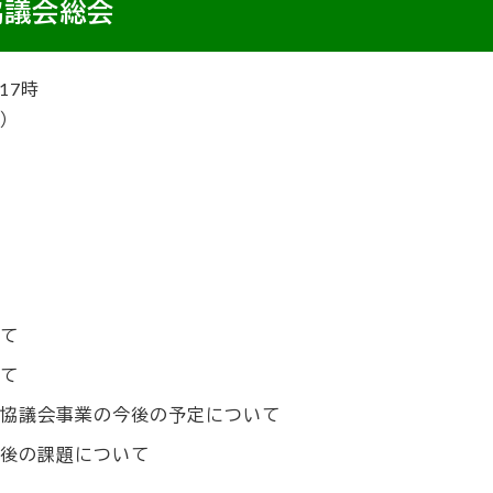
協議会総会
17時
）
て
て
協議会事業の今後の予定について
後の課題について