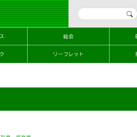
ス
総会
ク
リーフレット