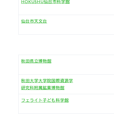
HOKUSHU仙台市科学館
仙台市天文台
秋田県立博物館
秋田大学大学院国際資源学
研究科附属鉱業博物館
フェライト子ども科学館