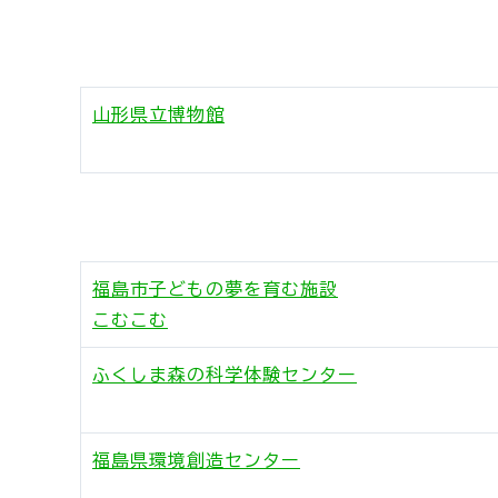
山形県立博物館
福島市子どもの夢を育む施設
こむこむ
ふくしま森の科学体験センター
福島県環境創造センター