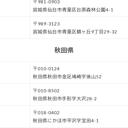
〒981-0903
宮城県仙台市青葉区台原森林公園4-1
〒989-3123
宮城県仙台市青葉区錦ヶ丘9丁目29-32
秋田県
〒010-0124
秋田県秋田市金足鳰崎字後山52
〒010-8502
秋田県秋田市手形字大沢28-2
〒018-0402
秋田県にかほ市平沢字宝田4-1