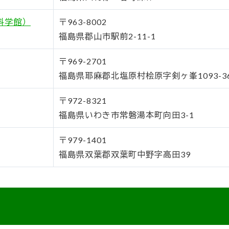
科学館）
〒963-8002
福島県郡山市駅前2-11-1
〒969-2701
福島県耶麻郡北塩原村桧原字剣ヶ峯1093-3
〒972-8321
福島県いわき市常磐湯本町向田3-1
〒979-1401
福島県双葉郡双葉町中野字高田39