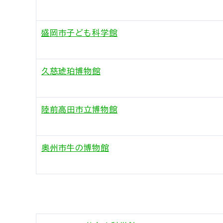
盛岡市子ども科学館
久慈琥珀博物館
陸前高田市立博物館
奥州市牛の博物館