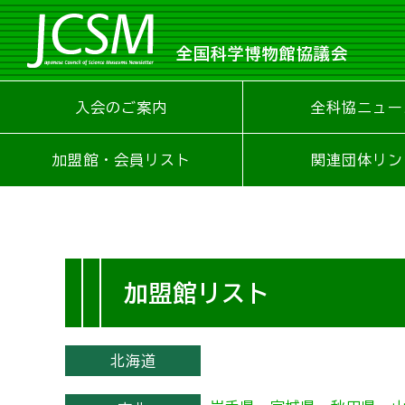
全国科学博物館協議会
入会のご案内
全科協ニュー
加盟館・会員リスト
関連団体リン
加盟館リスト
北海道