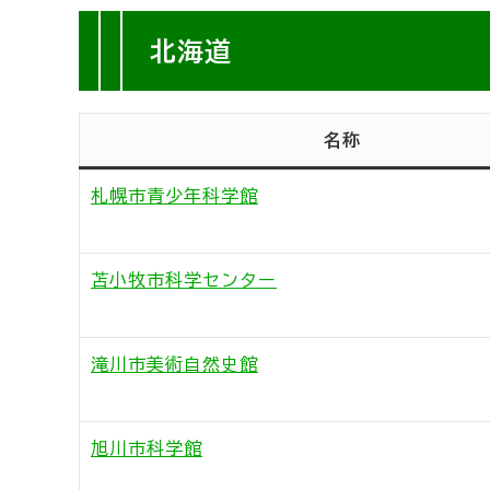
北海道
名称
札幌市青少年科学館
苫小牧市科学センター
滝川市美術自然史館
旭川市科学館