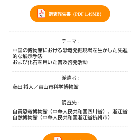
調査報告書（PDF 1.49MB）
テーマ
中国の博物館における恐竜発掘現場を生かした先進
的な展示手法
および化石を用いた普及啓発活動
派遣者
藤田 将人／富山市科学博物館
調査先
自貢恐竜博物館（中華人民共和国四川省）、浙江省
自然博物館（中華人民共和国浙江省杭州市）