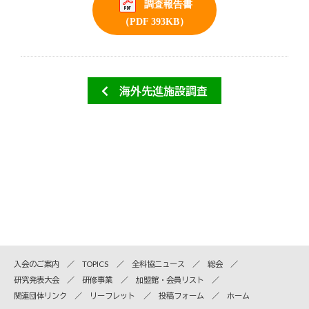
調査報告書
（PDF 393KB）
海外先進施設調査
入会のご案内
TOPICS
全科協ニュース
総会
研究発表大会
研修事業
加盟館・会員リスト
関連団体リンク
リーフレット
投稿フォーム
ホーム