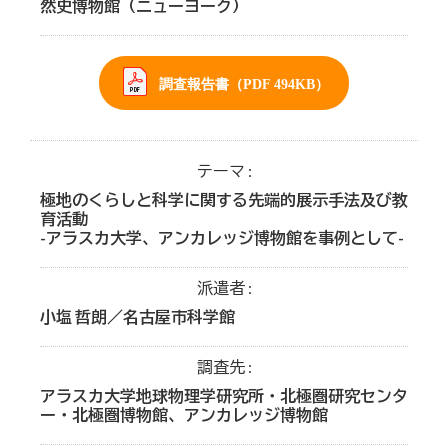
然史博物館（ニューヨーク）
調査報告書（PDF 494KB）
テーマ
極地のくらしと科学に関する先端的展示手法及び教
育活動
-アラスカ大学、アンカレッジ博物館を事例として-
派遣者
小塩 哲朗／名古屋市科学館
調査先
アラスカ大学地球物理学研究所・北極圏研究センタ
ー・北極圏博物館、アンカレッジ博物館