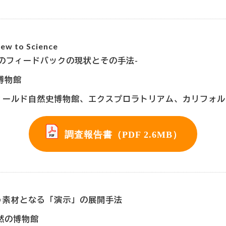
to Science
のフィードバックの現状とその手法-
博物館
ィールド自然史博物館、エクスプロラトリアム、カリフォル
調査報告書（PDF 2.6MB）
う素材となる「演示」の展開手法
然の博物館