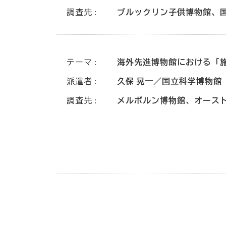
調査先
ブルックリン子供博物館、
テーマ
海外先進博物館における「
派遣者
久保 晃一／国立科学博物館
調査先
メルボルン博物館、オース