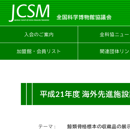
全国科学博物館協議会
入会のご案内
全科協ニュー
加盟館・会員リスト
関連団体リン
平成21年度 海外先進施
テーマ
鯨類骨格標本の収蔵品の展