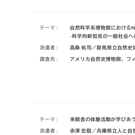
テーマ
自然科学系博物館におけるNew 
-科学的新知見の一般社会へ
派遣者
高桑 祐司／群馬県立自然史
調査先
アメリカ自然史博物館、フ
テーマ
来館者の体験活動が学びあ
派遣者
赤澤 宏樹／兵庫県立人と自